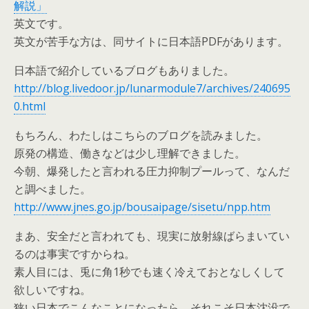
解説」
英文です。
英文が苦手な方は、同サイトに日本語PDFがあります。
日本語で紹介しているブログもありました。
http://blog.livedoor.jp/lunarmodule7/archives/240695
0.html
もちろん、わたしはこちらのブログを読みました。
原発の構造、働きなどは少し理解できました。
今朝、爆発したと言われる圧力抑制プールって、なんだ
と調べました。
http://www.jnes.go.jp/bousaipage/sisetu/npp.htm
まあ、安全だと言われても、現実に放射線ばらまいてい
るのは事実ですからね。
素人目には、兎に角1秒でも速く冷えておとなしくして
欲しいですね。
狭い日本でこんなことになったら、それこそ日本沈没で