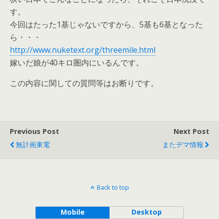
す。
今回はたった1基じゃないですから、5基も6基となった
ら・・・
http://www.nuketext.org/threemile.html
嫁いだ娘が40キロ圏内にいるんです。
この内容に関しての質問等はお断りです。
Previous Post
Next Post
無計画東電
またデマ情報
Back to top
Mobile
Desktop