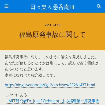
日々楽々愚呑庵Ⅲ
2011-03-15
福島原発事故に関して
福島原発事故に対し、このように論文を発見しました。
あなたが信じるかとうかは別にして、読んで置く価値は
あるのかなと思います。
参考になればと紹介致します。
http://blog.livedoor.jp/fg12/archives/50261437.html
この中にある。
「MIT研究者Dr. Josef Oehmenによる福島第一原発事故