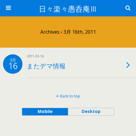
日々楽々愚呑庵Ⅲ
Archives › 3月 16th, 2011
2011-03-16
3月
16
またデマ情報
Back to top
Mobile
Desktop