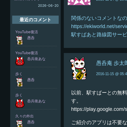
2026-06-20
関係のないコメントな
最近のコメント
https://ekiworld.net/serv
駅すぱあと路線図サー
愚呑庵 歩太
2016-11-15 @ 05:
以前、駅すぱーとの無
す。
https://play.google.com/
ご紹介のアプリは不要