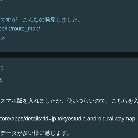
のですが、こんなの発見しました。
ice/lp/route_map/
ビス
郎
45
料スマホ版を入れましたが、使いづらいので、こちらを
store/apps/details?id=jp.tokyostudio.android.railwaymap
なデータが多い様に感じます。