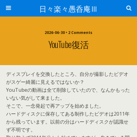
日々楽々愚呑庵Ⅲ
2026-06-30 • 2 Comments
YouTube復活
ディスプレイを交換したところ、自分が撮影したビデオ
がスゲー綺麗に見えるではないか？
YouTubeの動画は全て削除していたので、なんかもった
いない気がして来ました。
そこで、一念発起で再アップを始めました。
ハードディスクに保存してある制作したビデオは2011年
から残っています。以前の分はハードディスクが認識せ
ず不明です。