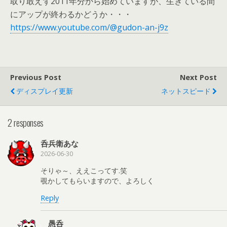
取り敢えず2011年分から始めていますが、生きている間
にアップが終わるかどうか・・・
https://www.youtube.com/@gudon-an-j9z
Previous Post
Next Post
ディスプレイ更新
ネットスピード
2 responses
呑兵衛あな
2026-06-30
そりゃ～、ええこってす.笑
覗かしてもらいますので、よろしく
Reply
愚呑