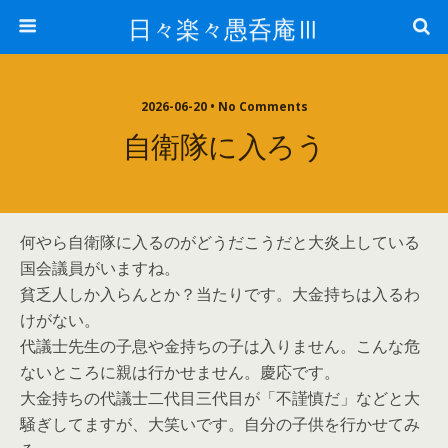
日々楽々愚呑庵Ⅲ
2026-06-20 • No Comments
自衛隊に入ろう
何やら自衛隊に入るのがどうだこうだと大炎上している
国会議員がいますね。
貧乏人しか入らんとか？当たりです。大金持ちは入るわ
けがない。
代議士先生の子息や金持ちの子は入りません。こんな危
ないところに親は行かせません。慶応です。
大金持ちの代議士二代目三代目が「不謹慎だ」などと大
騒ぎしてますが、大笑いです。自分の子供を行かせてみ