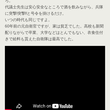
ろ。
代議士先生は安心安全なところで酒を飲みながら、兵隊
に突撃!突撃!!と号令を掛けるだけ。
いつの時代も同じですよ。
60年前の元自衛官ですが、家は貧乏でした。高校も新聞
配りながらで卒業、大学などはとんでもない、衣食住付
きで給料も貰えた自衛隊は最高でした。