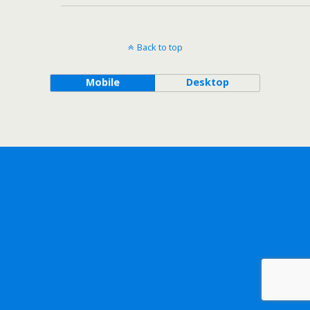
Back to top
Mobile
Desktop