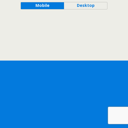
Mobile
Desktop