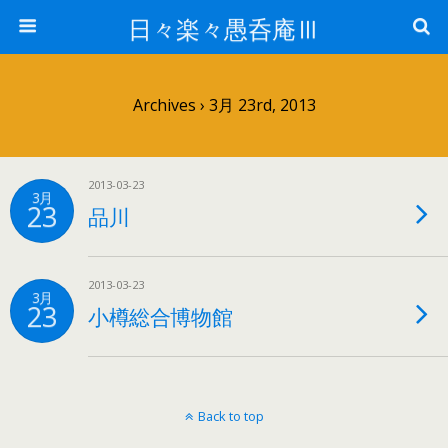
日々楽々愚呑庵Ⅲ
Archives › 3月 23rd, 2013
2013-03-23
3月
23
品川
2013-03-23
3月
23
小樽総合博物館
Back to top