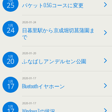
1月
25
パケット0.5Gコースに変更
2020-01-24
1月
24
日暮里駅から京成堀切菖蒲園ま
で
2020-01-20
1月
20
ふなばしアンデルセン公園
2020-01-17
1月
17
Bluetoothイヤホーン
2020-01-17
1月
17
Windows7の状況