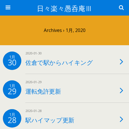
日々楽々愚呑庵Ⅲ
Archives › 1月, 2020
2020-01-30
1月
30
佐倉で駅からハイキング
2020-01-29
1月
29
運転免許更新
2020-01-28
1月
28
駅ハイマップ更新