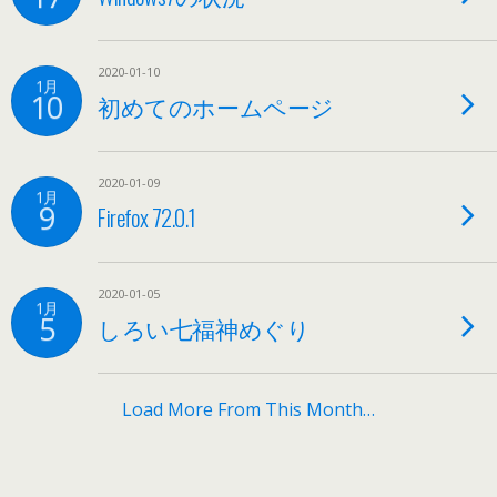
2020-01-10
1月
10
初めてのホームページ
2020-01-09
1月
9
Firefox 72.0.1
2020-01-05
1月
5
しろい七福神めぐり
Load More From This Month…