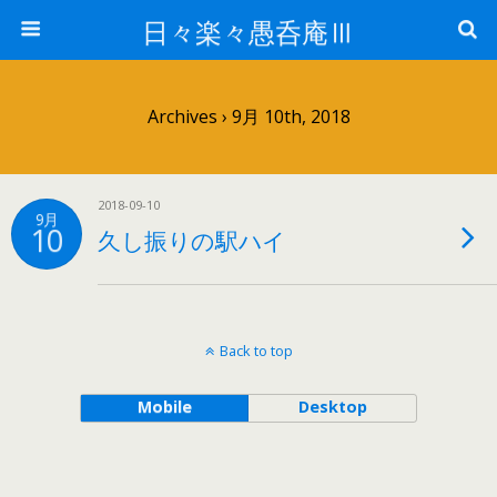
日々楽々愚呑庵Ⅲ
Archives › 9月 10th, 2018
2018-09-10
9月
10
久し振りの駅ハイ
Back to top
Mobile
Desktop