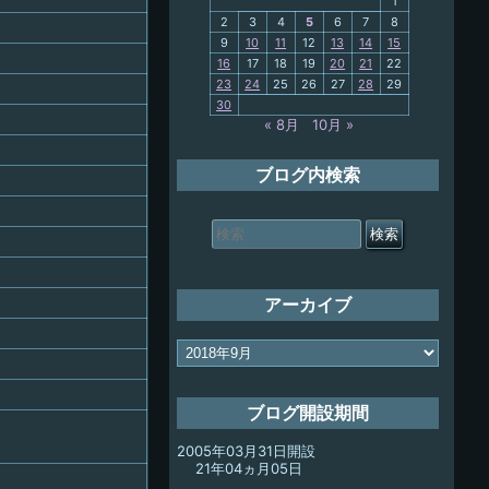
1
2
3
4
5
6
7
8
9
10
11
12
13
14
15
My-PC
16
17
18
19
20
21
22
23
24
25
26
27
28
29
放浪記
30
« 8月
10月 »
ブログ内検索
検
索
対
象:
アーカイブ
ア
ー
カ
イ
ブログ開設期間
ブ
2005年03月31日開設
21年04ヵ月05日