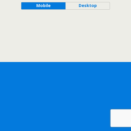
Mobile
Desktop