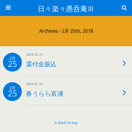
日々楽々愚呑庵Ⅲ
Archives › 2月 25th, 2018
2018-02-25
2月
25
還付金振込
2018-02-25
2月
25
春うらら富浦
Back to top