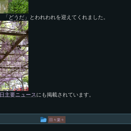
、「どうだ」とわれわれを迎えてくれました。
日主要ニュース
にも掲載されています。
投
日々楽々
稿