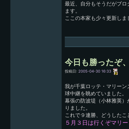
最近、自分もそうだがブロ
ます。
ここの本家も少々更新しま
今日も勝ったぞ、
愚
投稿日:
2005-04-30 16:33
呑
我が千葉ロッテ・マリーン
球中継を眺めていました。
幕張の防波堤（小林雅英）
りました。
これで９連勝、どうしたこと
５月３日は行くぞマリー