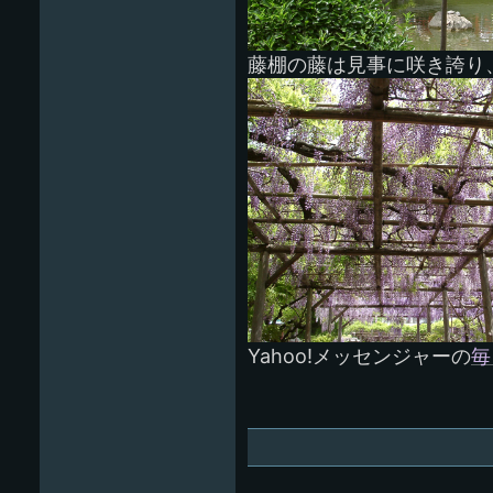
藤棚の藤は見事に咲き誇り
Yahoo!メッセンジャーの
毎