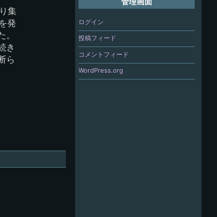
管理画面
びり集
ログイン
を発
た。
投稿フィード
続き
コメントフィード
断ら
WordPress.org