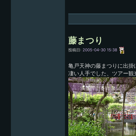
藤まつり
愚
投稿日:
2005-04-30 15:38
呑
亀戸天神の藤まつりに出掛
凄い人手でした、ツアー観光