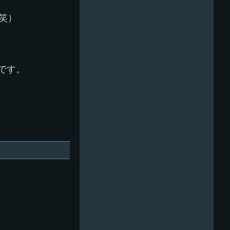
（笑）
です。