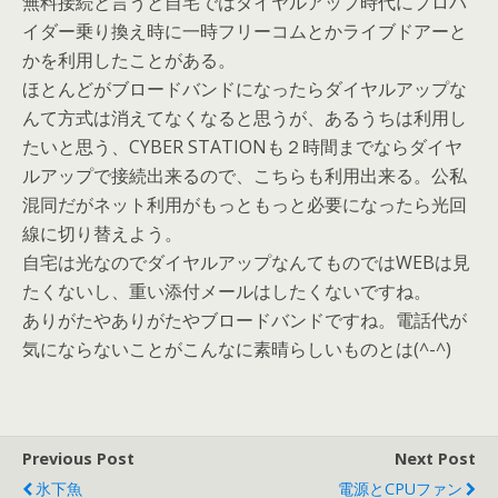
無料接続と言うと自宅ではダイヤルアップ時代にプロバ
イダー乗り換え時に一時フリーコムとかライブドアーと
かを利用したことがある。
ほとんどがブロードバンドになったらダイヤルアップな
んて方式は消えてなくなると思うが、あるうちは利用し
たいと思う、CYBER STATIONも２時間までならダイヤ
ルアップで接続出来るので、こちらも利用出来る。公私
混同だがネット利用がもっともっと必要になったら光回
線に切り替えよう。
自宅は光なのでダイヤルアップなんてものではWEBは見
たくないし、重い添付メールはしたくないですね。
ありがたやありがたやブロードバンドですね。電話代が
気にならないことがこんなに素晴らしいものとは(^-^)
Previous Post
Next Post
氷下魚
電源とCPUファン