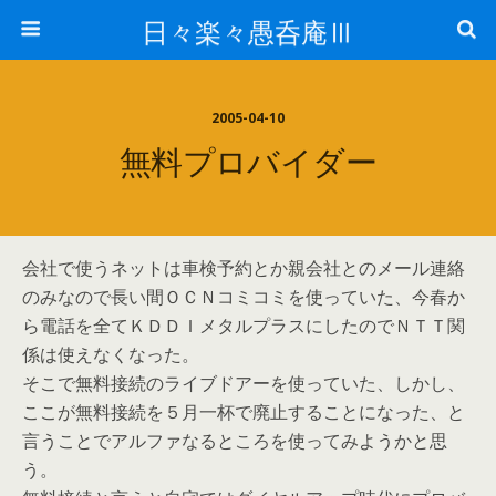
日々楽々愚呑庵Ⅲ
2005-04-10
無料プロバイダー
会社で使うネットは車検予約とか親会社とのメール連絡
のみなので長い間ＯＣＮコミコミを使っていた、今春か
ら電話を全てＫＤＤＩメタルプラスにしたのでＮＴＴ関
係は使えなくなった。
そこで無料接続のライブドアーを使っていた、しかし、
ここが無料接続を５月一杯で廃止することになった、と
言うことでアルファなるところを使ってみようかと思
う。