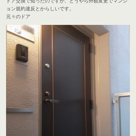
ドア交換で知ったのですが、どうやら外観変更でマンシ
ョン規約違反とからしいです。
元々のドア