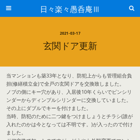
日々楽々愚呑庵Ⅲ
2021-03-17
玄関ドア更新
当マンションも築33年となり、防犯上からも管理組合負
担(修繕積立金)で全戸の玄関ドアを交換致しました。
ノブの側にキー穴があり、入居後10年くらいでピンシリ
ンダーからディンプルシリンダーに交換していました。
その上にダブルでキーを付けました。
当時、防犯のために二つ鍵をつけましょうとチラシ(誰が
入れたのかは今となっては不明です。)が入ったので付け
ました。