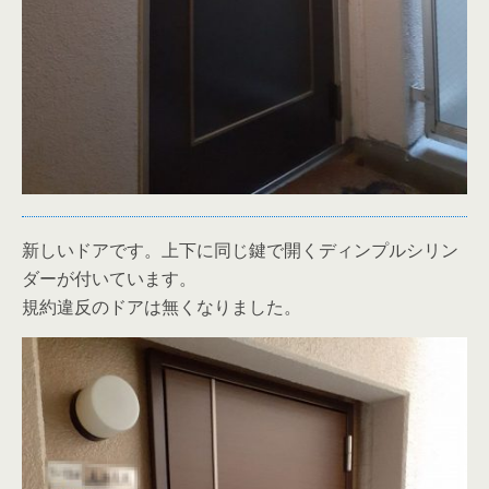
新しいドアです。上下に同じ鍵で開くディンプルシリン
ダーが付いています。
規約違反のドアは無くなりました。