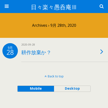
日々楽々愚呑庵Ⅲ
Archives › 9月 28th, 2020
2020-09-28
9月
28
耕作放棄か？
Back to top
Mobile
Desktop