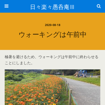
日々楽々愚呑庵Ⅲ
2020-08-18
ウォーキングは午前中
極暑を避けるため、ウォーキングは午前中に終わらせる
ことにしました。