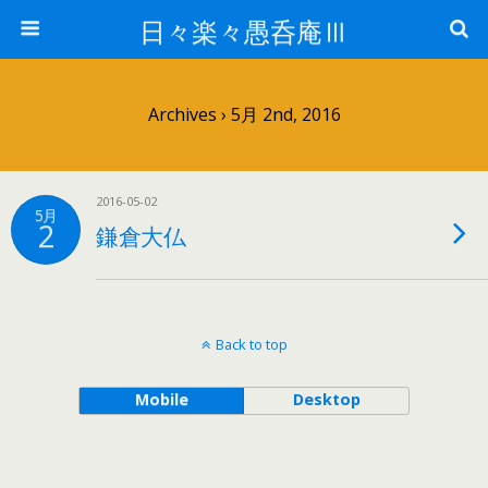
日々楽々愚呑庵Ⅲ
Archives › 5月 2nd, 2016
2016-05-02
5月
2
鎌倉大仏
Back to top
Mobile
Desktop