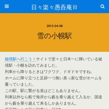
日々楽々愚呑庵Ⅲ
2013-04-08
雪の小幌駅
秘境駅へ行こう！
サイトで堂々と日本一に輝いている秘
境駅・小幌を訪れてみました。
列車から降りるときはワクワク、ドギドキですね。
ホームに降り立つと足跡一つ無い真っ新な雪がホームを
覆っていました。
この駅、駅に繋がる道はどこもありません。
列車以外なら船で海岸から藪を乗り越えて入るか、国道
から藪を乗り越えて来るしかありません。