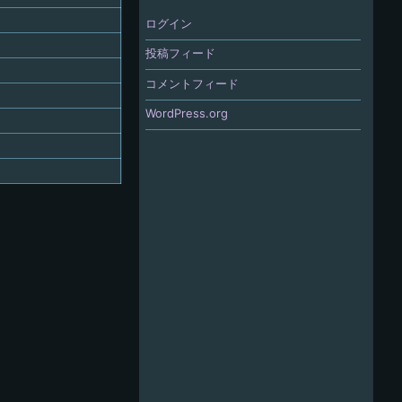
ログイン
投稿フィード
コメントフィード
WordPress.org