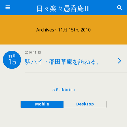
日々楽々愚呑庵Ⅲ
Archives › 11月 15th, 2010
2010-11-15
11月
15
駅ハイ・稲田草庵を訪ねる。
Back to top
Mobile
Desktop