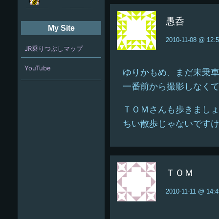
愚呑
My Site
2010-11-08 @ 12:
JR乗りつぶしマップ
YouTube
ゆりかもめ、まだ未乗
一番前から撮影しなく
ＴＯＭさんも歩きまし
ちい散歩じゃないです
ＴＯＭ
2010-11-11 @ 14:4