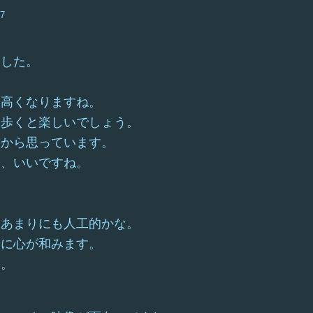
17
ました。
ん高くなりますね。
、歩くと楽しいでしょう。
前から思っています。
影、いいですね。
、あまりにも人工的かな。
景に心が和みます。
な。