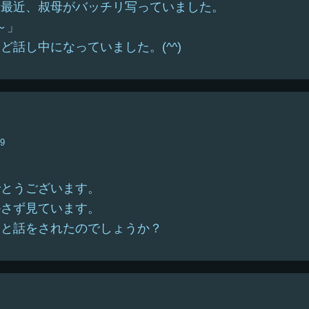
い最近、叔母がバッチリ写っていました。
～」
ど話し中になっていました。(^^)
19
でとうございます。
かさず見ています。
んと話をされたのでしょうか？