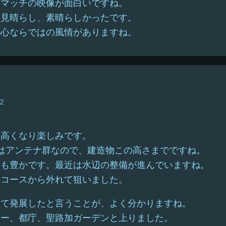
スマッチの映像が面白いですね。
の見晴らし、素晴らしかったです。
都心ならではの風情がありますね。
52
に高くなり楽しみです。
はアンテナ群なので、建造物この高さまでですね。
緑も豊かです。最近は水辺の整備が進んでいますね。
はコースから外れて狙いました。
って発展したと言うことが、よく分かりますね。
ワー、都庁、聖路加ガーデンと上りました。