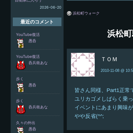
2026-06-20
浜松町ウォーク
最近のコメント
浜松町
ＴＯＭ
2010-11-08 @ 10:
皆さん同様、Part1正常
ユリカゴメしばらく乗
イベントにあまり興味
やや反省(^^;