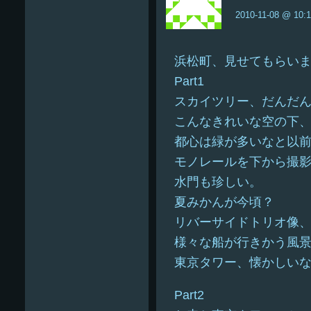
2010-11-08 @ 10:
浜松町、見せてもらい
Part1
スカイツリー、だんだ
こんなきれいな空の下
都心は緑が多いなと以
モノレールを下から撮
水門も珍しい。
夏みかんが今頃？
リバーサイドトリオ像
様々な船が行きかう風
東京タワー、懐かしい
Part2