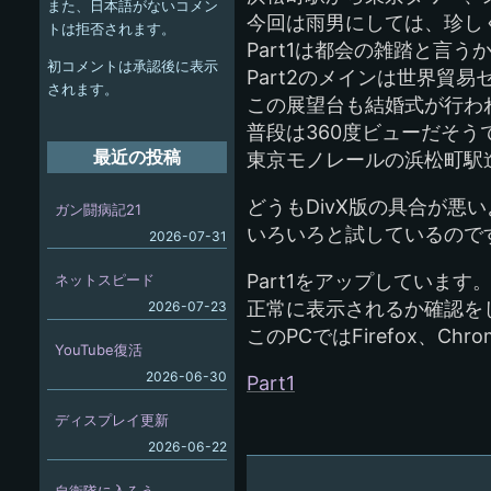
また、日本語がないコメン
ー
今回は雨男にしては、珍しく綺
トは拒否されます。
Part1は都会の雑踏と言う
シ
初コメントは承認後に表示
Part2のメインは世界貿
ョ
されます。
この展望台も結婚式が行わ
ン
普段は360度ビューだそ
最近の投稿
東京モノレールの浜松町駅
どうもDivX版の具合が悪
ガン闘病記21
いろいろと試しているので
2026-07-31
Part1をアップしています
ネットスピード
正常に表示されるか確認を
2026-07-23
このPCではFirefox、C
YouTube復活
2026-06-30
Part1
ディスプレイ更新
2026-06-22
自衛隊に入ろう