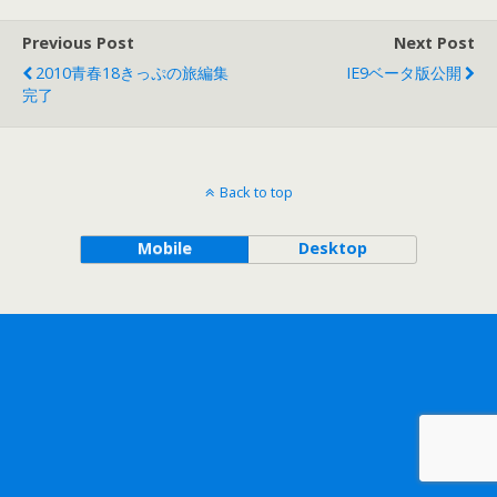
Previous Post
Next Post
2010青春18きっぷの旅編集
IE9ベータ版公開
完了
Back to top
Mobile
Desktop