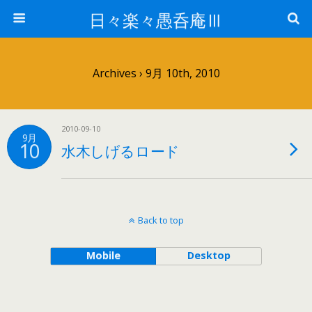
日々楽々愚呑庵Ⅲ
Archives › 9月 10th, 2010
2010-09-10
9月
10
水木しげるロード
Back to top
Mobile
Desktop