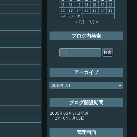
15
16
17
18
19
20
21
My-PC
22
23
24
25
26
27
28
29
30
31
放浪記
« 7月
9月 »
ブログ内検索
検
索
対
象:
アーカイブ
ア
ー
カ
イ
ブログ開設期間
ブ
2005年03月31日開設
21年04ヵ月06日
管理画面