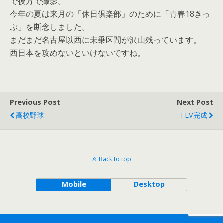
で後方で撮影。
今年の夏は来月の「休日倶楽部」のために「青春18きっ
ぷ」を断念しました。
まだまだ名古屋以西に未乗区間が沢山残っています。
西日本を攻めないといけないですね。
Previous Post
Next Post
高校野球
FLV完成
Back to top
Mobile
Desktop