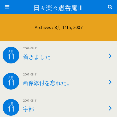
日々楽々愚呑庵Ⅲ
Archives › 8月 11th, 2007
2007-08-11
8月
11
着きました
2007-08-11
8月
11
画像添付を忘れた。
2007-08-11
8月
11
宇部