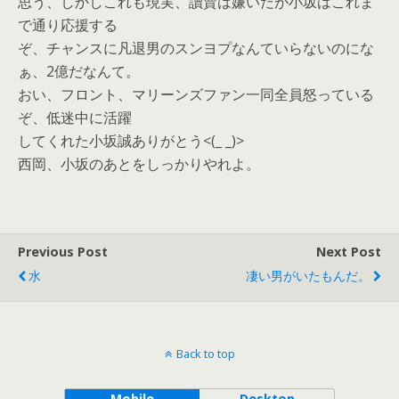
思う、しかしこれも現実、讀賣は嫌いだが小坂はこれま
で通り応援する
ぞ、チャンスに凡退男のスンヨプなんていらないのにな
ぁ、2億だなんて。
おい、フロント、マリーンズファン一同全員怒っている
ぞ、低迷中に活躍
してくれた小坂誠ありがとう<(_ _)>
西岡、小坂のあとをしっかりやれよ。
Previous Post
Next Post
水
凄い男がいたもんだ。
Back to top
Mobile
Desktop