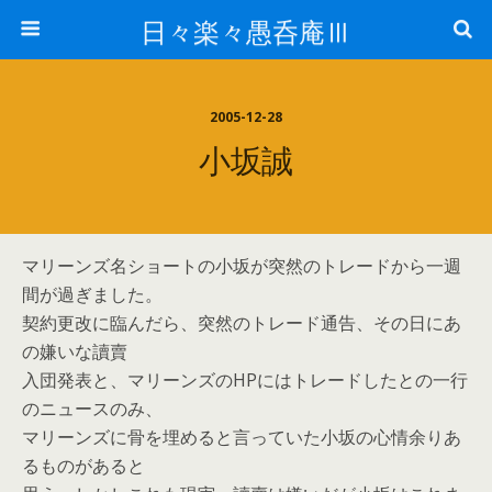
日々楽々愚呑庵Ⅲ
2005-12-28
小坂誠
マリーンズ名ショートの小坂が突然のトレードから一週
間が過ぎました。
契約更改に臨んだら、突然のトレード通告、その日にあ
の嫌いな讀賣
入団発表と、マリーンズのHPにはトレードしたとの一行
のニュースのみ、
マリーンズに骨を埋めると言っていた小坂の心情余りあ
るものがあると