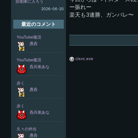
自衛隊に入ろう
ー振れー
2026-06-20
楽天も3連勝、ガンバレ〜
最近のコメント
cisvc.exe