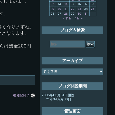
てしまいまし
12
13
14
15
16
17
18
My-PC
19
20
21
22
23
24
25
す。
26
27
28
29
30
31
放浪記
« 11月
1月 »
り高くなりますね。
ブログ内検索
いとなります。
検
索
らは残金200円
対
象:
アーカイブ
ア
ー
カ
イ
ブログ開設期間
ブ
2005年03月31日開設
機種変終了
21年04ヵ月06日
管理画面