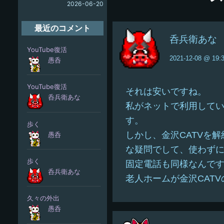
2026-06-20
最近のコメント
呑兵衛あな
2021-12-08 @ 19:
それは安いですね。
私がネットで利用してい
す。
しかし、金沢CATVを
な疑問でして、使わず
固定電話も同様なんで
老人ホームが金沢CAT