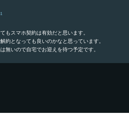
31
してもスマホ契約は有効だと思います。
一解約となっても良いのかなと思っています。
金は無いので自宅でお迎えを待つ予定です。