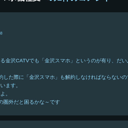
プ
38
る金沢CATVでも「金沢スマホ」というのが有り、だい
解約した際に「金沢スマホ」も解約しなければならないので
にいます。
すよ。
Vの圏外だと困るかな～です