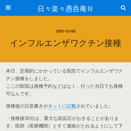
日々楽々愚呑庵Ⅲ
2021-12-03
インフルエンザワクチン接種
本日、定期的にかかっている医院でインフルエンザワク
チン接種をしました。
ここの医院は接種予約などはなく、行った当日でも接種
可なんです。
接種後の注意書きが
ネットに記載
されていました。
・接種後30分は、重大な副反応がおきることがありま
す。医師（医療機関）とすぐ連絡がとれるようにして下