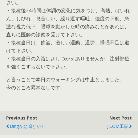
さい。
・接種後24時間は体調の変化に気をつけ、高熱、けいれ
ん、しびれ、息苦しい、繰り返す嘔吐、強度の下痢、急
激な視力低下、眼球を動かした時の痛みなどがあれば、
直ちに医師の診察を受けて下さい。
・接種当日は、飲酒、激しい運動、過労、睡眠不足は避
けて下さい。
・接種当日の入浴はさしつかえありませんが、注射部位
を強くこすらないで下さい。
と言うことで本日のウォーキングは中止としました。
今のところ異常なしです。
Previous Post
Next Post
Bingが悲鳴とか！
J:COM工事