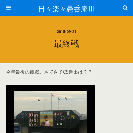
日々楽々愚呑庵Ⅲ
2015-09-21
最終戦
今年最後の観戦。さてさてCS進出は？？