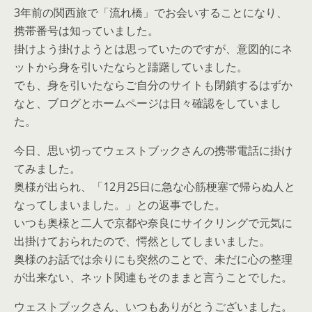
3年前の関西旅で「流れ橋」でお会いすることになり、
携帯番号は知っていました。
掛けよう掛けようとは思っていたのですが、意図的にネ
ットから身を引いたならと躊躇していました。
でも、身を引いたならご自分のサイトも閉鎖するはずか
なと、ブログとホームページは日々確認をしていまし
た。
今日、思い切ってウェストブックさんの携帯電話に掛け
てみました。
奥様が出られ、「12月25日に急な心筋梗塞で帰らぬ人と
なってしまいました。」との返事でした。
いつも奥様と二人で京都や奈良にサイクリングで元気に
出掛けておられたので、愕然としてしまいました。
奥様のお話では余りにも突然のことで、未だに心の整理
が出来ない、ネット関連もそのままと言うことでした。
ウェストブックさん、いつもありがとうございました。