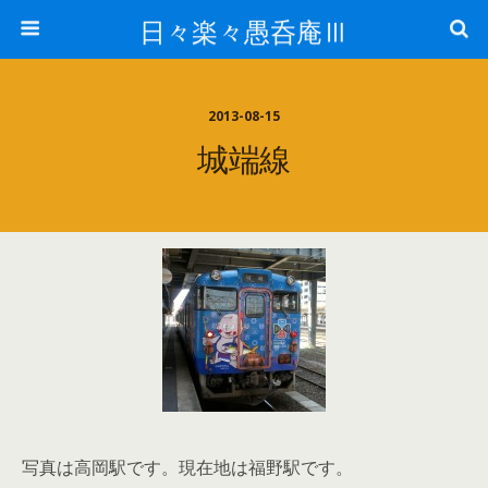
日々楽々愚呑庵Ⅲ
2013-08-15
城端線
写真は高岡駅です。現在地は福野駅です。