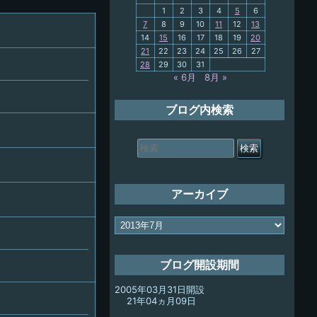
PC歴
1
2
3
4
5
6
7
8
9
10
11
12
13
14
15
16
17
18
19
20
My-PC
21
22
23
24
25
26
27
28
29
30
31
放浪記
« 6月
8月 »
ブログ内検索
検
索
対
象:
アーカイブ
ア
ー
カ
イ
ブログ開設期間
ブ
2005年03月31日開設
21年04ヵ月09日