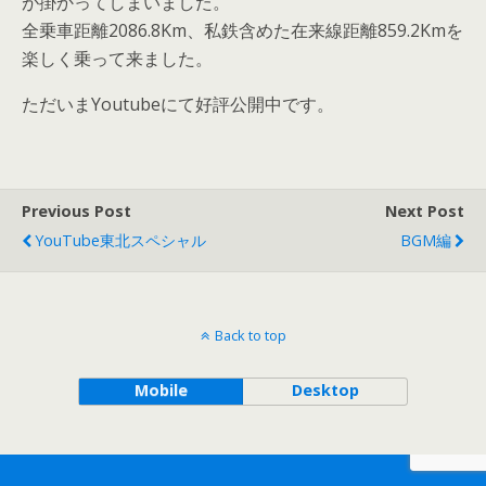
が掛かってしまいました。
全乗車距離2086.8Km、私鉄含めた在来線距離859.2Kmを
楽しく乗って来ました。
ただいまYoutubeにて好評公開中です。
Previous Post
Next Post
YouTube東北スペシャル
BGM編
Back to top
Mobile
Desktop