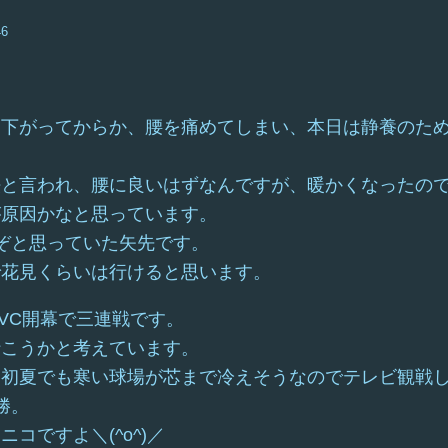
46
ら下がってからか、腰を痛めてしまい、本日は静養のた
法と言われ、腰に良いはずなんですが、暖かくなったの
が原因かなと思っています。
ぞと思っていた矢先です。
で花見くらいは行けると思います。
VC開幕で三連戦です。
行こうかと考えています。
、初夏でも寒い球場が芯まで冷えそうなのでテレビ観戦
勝。
コですよ＼(^o^)／