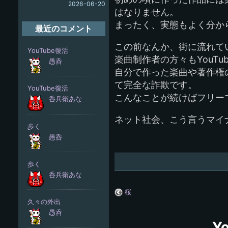
2026-06-20
はなりません。
まったく、実態もよく分から
最近のコメント
この前なんか、街に流れて
楽曲制作者の方々もYouT
自分で作った楽曲や著作権
て完全な詐欺です。
こんなことが続けばフリー
ネット社会、こう言うマイ
桜
Y