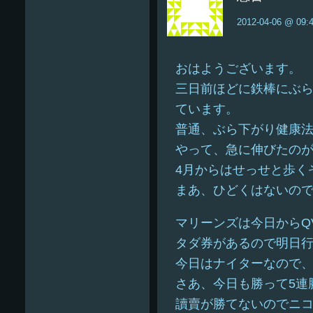
2012-04-06 @ 09:
おはようございます。
三日前ほどに鉄棒にぶ
ています。
普通、ぶら下がり健康
やって、急に伸びたの
4月からはせっせと歩く
まあ、ひどくはないの
マリーンズは今日からQ
タダ券があるので明日
今日はナイターなので
さあ、今日も勝って5連
讀賣が勝てないのでニコニ