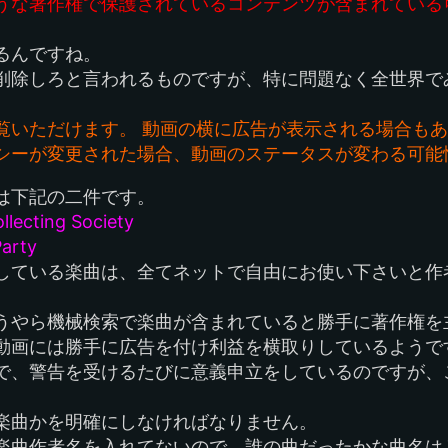
うな著作権で保護されているコンテンツが含まれている
るんですね。
削除しろと言われるものですが、特に問題なく全世界で
覧いただけます。 動画の横に広告が表示される場合も
シーが変更された場合、動画のステータスが変わる可能
は下記の二件です。
llecting Society
Party
している楽曲は、全てネットで自由にお使い下さいと作
うやら機械検索で楽曲が含まれていると勝手に著作権を
動画には勝手に広告を付け利益を横取りしているようで
で、警告を受けるたびに意義申立をしているのですが、
楽曲かを明確にしなければなりません。
楽曲作者名を入れてないので、誰の曲だったかな曲名は