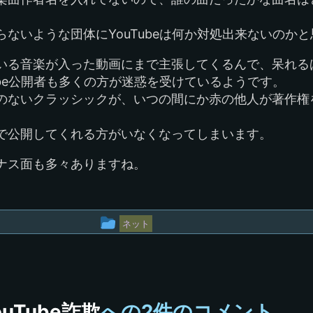
ないような団体にYouTubeは何か対処出来ないのか
いる音楽が入った動画にまで主張してくるんで、呆れる
ube公開者も多くの方が迷惑を受けているようです。
のないクラッシックが、いつの間にか赤の他人が著作権
で公開してくれる方がいなくなってしまいます。
ナス面も多々ありますね。
投
ネット
稿
グ
ル
ouTube詐欺
への2件のコメント