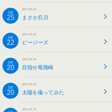
2012-05-25
5月
25
まさか(O_O)
2012-05-22
5月
22
ビージーズ
2012-05-20
5月
20
目指せ竜飛崎
2012-05-20
5月
20
太陽を撮ってみた
2012-05-19