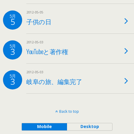
2012-05-05
5月
5
子供の日
2012-05-03
5月
3
YouTubeと著作権
2012-05-03
5月
3
岐阜の旅、編集完了
Back to top
Mobile
Desktop