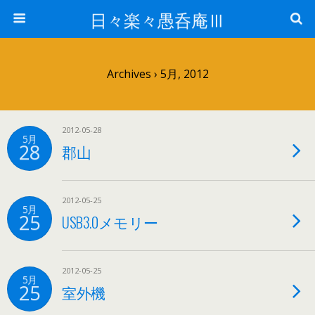
日々楽々愚呑庵Ⅲ
Archives › 5月, 2012
2012-05-28
5月
28
郡山
2012-05-25
5月
25
USB3.0メモリー
2012-05-25
5月
25
室外機