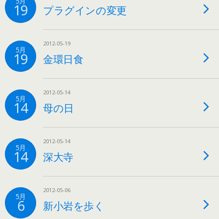
5月
19
プラグインの変更
2012-05-19
5月
19
金環日食
2012-05-14
5月
14
母の日
2012-05-14
5月
14
深大寺
2012-05-06
5月
6
新小岩を歩く