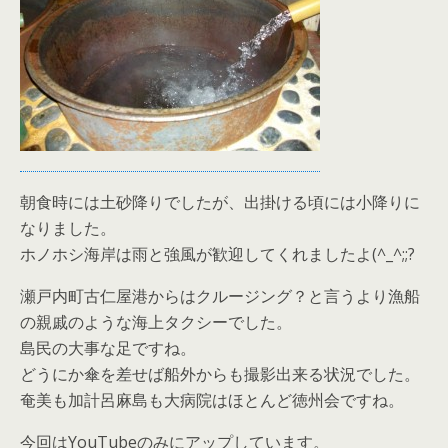
朝食時には土砂降りでしたが、出掛ける頃には小降りに
なりました。
ホノホシ海岸は雨と強風が歓迎してくれましたよ(^_^;;?
瀬戸内町古仁屋港からはクルージング？と言うより漁船
の親戚のような海上タクシーでした。
島民の大事な足ですね。
どうにか傘を差せば船外からも撮影出来る状況でした。
奄美も加計呂麻島も大病院はほとんど徳州会ですね。
今回はYouTubeのみにアップしています。