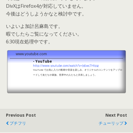
DivXはFirefox4が対応していません。
今後はどうしようかなと検討中です。
いよいよ加計呂麻島です。
暇でしたらご覧になってください。
6:30現在処理中です。
www.youtube.com
- YouTube
http://www.youtube.com/watch?v=Js6wc7Htjcg
YouTube でお気に入りの動画や音楽を楽しみ、オリジナルのコンテンツをアップロ
ードして友だちや家族、世界中の人たちと共有しましょう。
Previous Post
Next Post
プチフリ
チューリップ