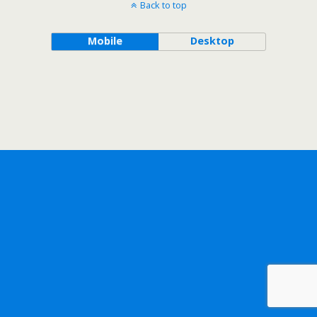
Back to top
Mobile
Desktop