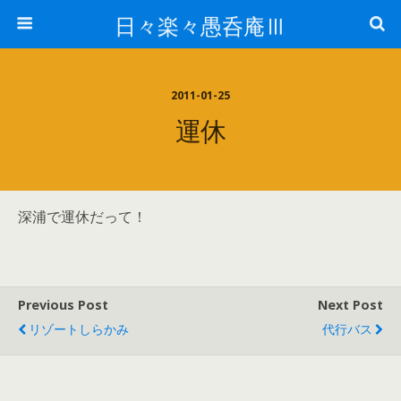
日々楽々愚呑庵Ⅲ
2011-01-25
運休
深浦で運休だって！
Previous Post
Next Post
リゾートしらかみ
代行バス