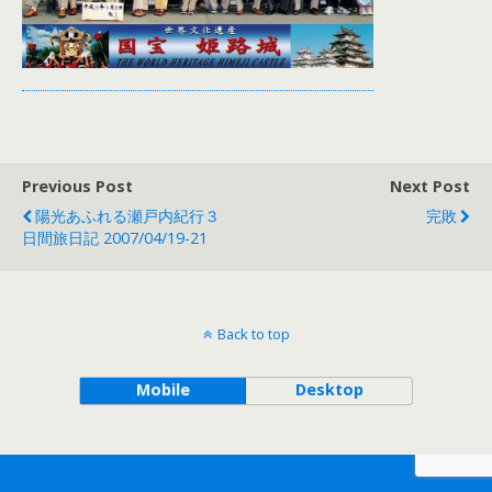
Previous Post
Next Post
陽光あふれる瀬戸内紀行３
完敗
日間旅日記 2007/04/19-21
Back to top
Mobile
Desktop