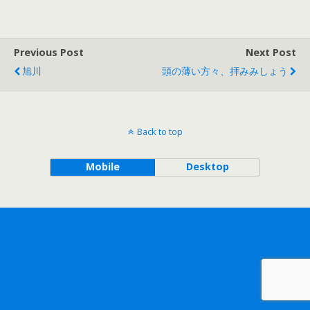
Previous Post
Next Post
旭川
頭の薄い方々、拝みみしょう
Back to top
Mobile
Desktop