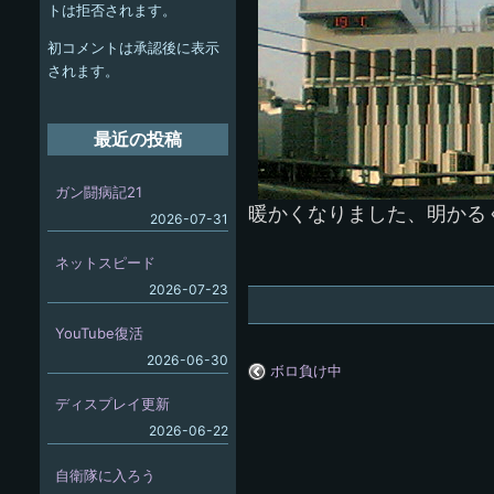
ー
トは拒否されます。
シ
初コメントは承認後に表示
ョ
されます。
ン
最近の投稿
ガン闘病記21
暖かくなりました、明かる
2026-07-31
ネットスピード
2026-07-23
YouTube復活
2026-06-30
ボロ負け中
ディスプレイ更新
2026-06-22
自衛隊に入ろう