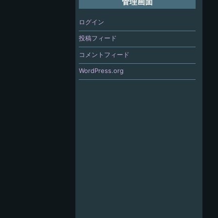
管理画面
ログイン
投稿フィード
コメントフィード
WordPress.org