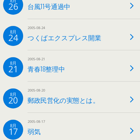
8月
26
台風11号通過中
2005-08-24
8月
24
つくばエクスプレス開業
2005-08-21
8月
21
青春18整理中
2005-08-20
8月
20
郵政民営化の実態とは。
2005-08-17
8月
17
弱気