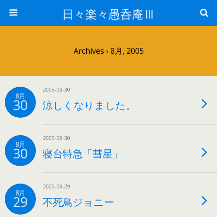
日々楽々愚呑庵Ⅲ
Archives › 8月, 2005
2005-08-30
8月
30
涼しくなりました。
2005-08-30
8月
30
寝台特急「彗星」
2005-08-29
8月
29
不死鳥ジョニー