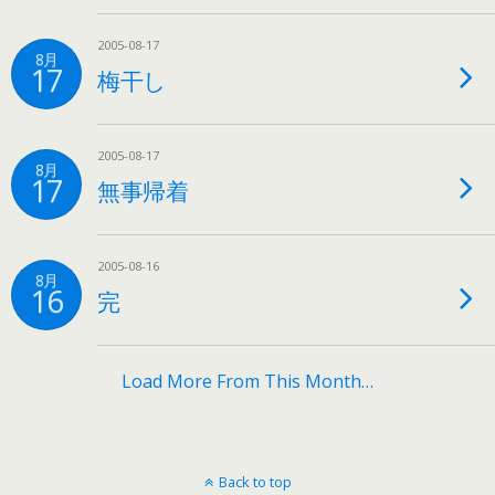
2005-08-17
8月
17
梅干し
2005-08-17
8月
17
無事帰着
2005-08-16
8月
16
完
Load More From This Month…
Back to top