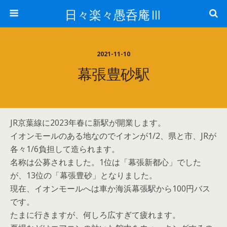
日々楽々愚呑庵Ⅲ
2021-11-10
幕張豊砂駅
JR京葉線に2023年春に新駅が開業します。
イオンモールのある地なのでイオンが1/2、県と市、JRが
各々1/6負担して造られます。
名称は公募されました。1位は「幕張新都心」でした
が、13位の「幕張豊砂」となりました。
現在、イオンモールへは車か海浜幕張駅から100円バス
です。
たまに行きますが、何しろ広すぎて疲れます。