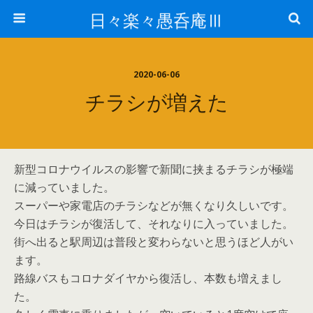
日々楽々愚呑庵Ⅲ
2020-06-06
チラシが増えた
新型コロナウイルスの影響で新聞に挟まるチラシが極端
に減っていました。
スーパーや家電店のチラシなどが無くなり久しいです。
今日はチラシが復活して、それなりに入っていました。
街へ出ると駅周辺は普段と変わらないと思うほど人がい
ます。
路線バスもコロナダイヤから復活し、本数も増えまし
た。