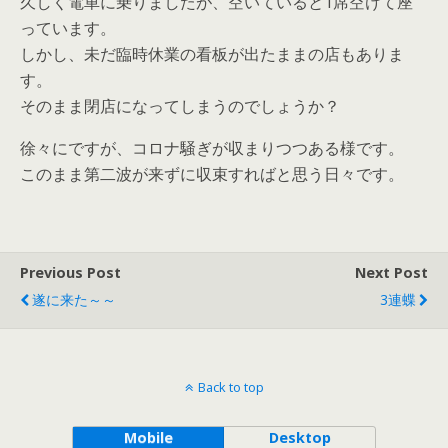
久しく電車に乗りましたが、空いていると1席空けて座
っています。
しかし、未だ臨時休業の看板が出たままの店もありま
す。
そのまま閉店になってしまうのでしょうか？
徐々にですが、コロナ騒ぎが収まりつつある様です。
このまま第二波が来ずに収束すればと思う日々です。
Previous Post
Next Post
遂に来た～～
3連蝶
Back to top
Mobile
Desktop