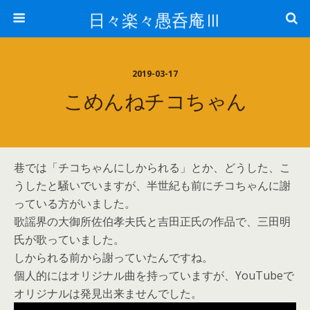
日々楽々愚呑庵Ⅲ
2019-03-17
こめんねチコちゃん
巷では「チコちゃんにしかられる」とか、どうした、こ
うしたと騒いでいますが、半世紀も前にチコちゃんに謝
っている方がいました。
歌謡界の大御所佐伯孝夫氏と吉田正氏の作品で、三田明
氏が歌っていました。
しかられる前から謝っていたんですね。
個人的にはオリジナル曲を持っていますが、YouTubeで
オリジナルは発見出来ませんでした。