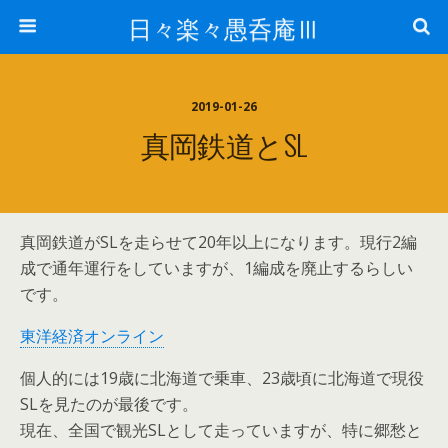
日々楽々愚呑庵Ⅲ
2019-01-26
真岡鉄道とSL
真岡鉄道がSLを走らせて20年以上になります。現行2編
成で通年運行をしていますが、1編成を廃止するらしい
です。
東洋経済オンライン
個人的には19歳に北海道で乗車、23歳頃に北海道で現役
SLを見たのが最後です。
現在、全国で観光SLとして走っていますが、特に郷愁と