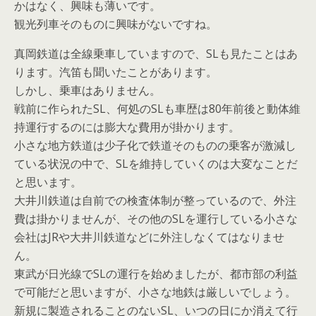
かはなく、興味も薄いです。
観光列車そのものに興味がないですね。
真岡鉄道は全線乗車していますので、SLも見たことはあ
ります。汽笛も聞いたことがあります。
しかし、乗車はありません。
戦前に作られたSL、何処のSLも車歴は80年前後と動体維
持運行するのには膨大な費用が掛かります。
小さな地方鉄道は少子化で鉄道そのものの乗客が激減し
ている状況の中で、SLを維持していくのは大変なことだ
と思います。
大井川鉄道は自前での検査体制が整っているので、外注
費は掛かりませんが、その他のSLを運行している小さな
会社はJRや大井川鉄道などに外注しなくてはなりませ
ん。
東武が日光線でSLの運行を始めましたが、都市部の利益
で可能だと思いますが、小さな地鉄は厳しいでしょう。
新規に製造されることのないSL、いつの日にか消えて行