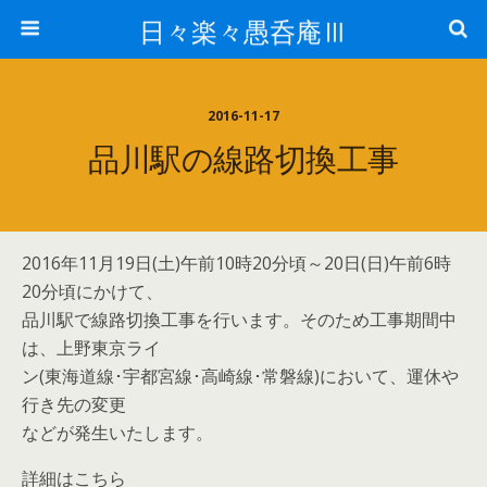
日々楽々愚呑庵Ⅲ
2016-11-17
品川駅の線路切換工事
2016年11月19日(土)午前10時20分頃～20日(日)午前6時
20分頃にかけて、
品川駅で線路切換工事を行います。そのため工事期間中
は、上野東京ライ
ン(東海道線･宇都宮線･高崎線･常磐線)において、運休や
行き先の変更
などが発生いたします。
詳細はこちら