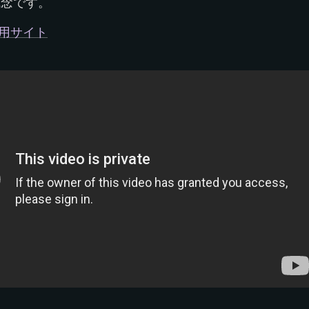
残念です。
専用サイト