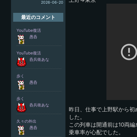
2026-06-20
最近のコメント
昨日、仕事で上野駅から初
した。
この列車は開通前は10両
乗車率が心配でした。